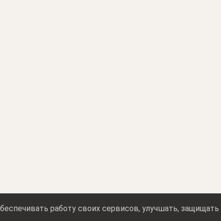
беспечивать работу своих сервисов, улучшать, защищать