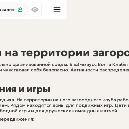
ование
м на территории загор
ьно организованной среды. В «Эммаусс Волга Клаб» 
и чувствовал себя безопасно. Активности распределе
ния и игры
тдыха. На территории нашего загородного клуба рабо
ем. Рядом находятся зоны для подвижных игр. Дети 
бодной игры и для дружеских командных матчей.
 передвижения: