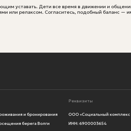
щим уставать. Дети все время в движении и общени
ями или релаксом. Согласитесь, подобный баланс — и
Реквизиты
роживания и бронирования
ООО «Социальный комплекс 
осещения берега Волги
ИНН: 6900003654