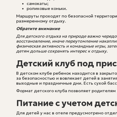
самокаты;
роликовые коньки.
Маршруты проходят по безопасной территории
размеренному отдыху.
Обратите внимание
Для детского отдыха на природе важно чередов
восстановление, иначе переутомление накапли
физическая активность и командные игры, зат
детям дольше сохранять интерес к отдыху.
Детский клуб под при
В детском клубе ребенок находится в закрыт
за безопасностью и вовлекает детей в заняти
выходные и праздничные дни. Есть сухой басс
Формат детского клуба позволяет родителям 
Питание с учетом дет
Для детей у нас в отеле предусмотрено отдел