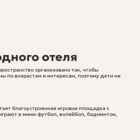
одного отеля
пространство организовано так, чтобы
ны по возрастам и интересам, поэтому дети не
тает благоустроенная игровая площадка с
играют в мини-футбол, волейбол, бадминтон,