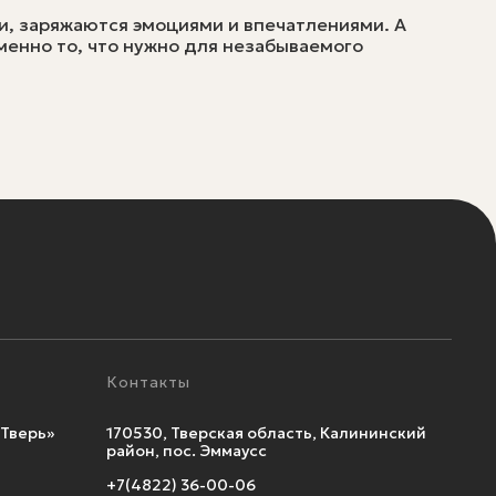
и, заряжаются эмоциями и впечатлениями. А
менно то, что нужно для незабываемого
Контакты
Тверь»
170530, Тверская область, Калининский
район, пос. Эммаусс
+7(4822) 36-00-06