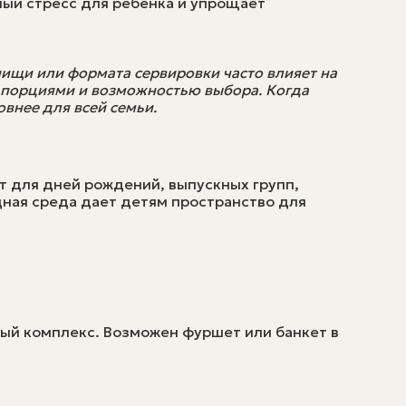
ный стресс для ребенка и упрощает
ищи или формата сервировки часто влияет на
и порциями и возможностью выбора. Когда
овнее для всей семьи.
т для дней рождений, выпускных групп,
одная среда дает детям пространство для
ный комплекс. Возможен фуршет или банкет в