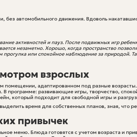
, без автомобильного движения. Вдоволь накатавшис
ание активностей и пауз. После подвижных игр ребенк
вается незаметно. Хорошо, когда пространство позволя
ем прогулка или спокойное наблюдение за природой. Т
смотром взрослых
ом помещении, адаптированном под разные возрасты.
я. В программе: развивающие игры, творчество, споко
ейн, который подходит для свободной игры и разгруз
выделить время для собственных планов, зная, что р
ских привычек
ьное меню. Блюда готовятся с учетом возраста и при