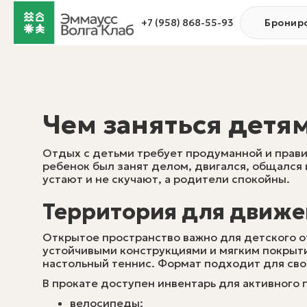
+7 (958) 868-55-93
Бронир
Чем заняться детя
Отдых с детьми требует продуманной и правил
ребенок был занят делом, двигался, общался 
устают и не скучают, а родители спокойны.
Территория для движе
Открытое пространство важно для детского о
устойчивыми конструкциями и мягким покрыти
настольный теннис. Формат подходит для сво
В прокате доступен инвентарь для активного
велосипеды;