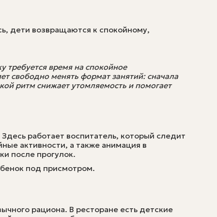
ь, дети возвращаются к спокойному,
у требуется время на спокойное
ет свободно менять формат занятий: сначала
акой ритм снижает утомляемость и помогает
 Здесь работает воспитатель, который следит
йные активности, а также анимация в
ки после прогулок.
ебенок под присмотром.
вычного рациона. В ресторане есть детские